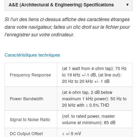
A&E (Architectural & Engineering) Specifications
Si l'un des liens ci-dessus affiche des caractères étranges
dans votre navigateur, faites un clic droit sur le fichier pour
l'enregistrer sur votre ordinateur.
Caractéristiques techniques
(at 1 watt from 4-ohm tap): 70 Hz
Frequency Response
to 19 kHz +/-1 dB, (at line out):
20 Hz to 20 kHz +/- 1 dB
(at 4-ohm tap, 2 dB below
Power Bandwidth
maximum 1 kHz power): 50 Hz to
20 kHz with < 0.5% THD
(ref. to rated power, master
Signal to Noise Ratio
volume at minimum): 85 dB
DC Output Offset
< +/-5 mV