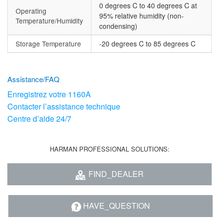
0 degrees C to 40 degrees C at
Operating
95% relative humidity (non-
Temperature/Humidity
condensing)
Storage Temperature
-20 degrees C to 85 degrees C
Assistance/FAQ
Enregistrez votre 1160A
Contacter l’assistance technique
Centre d’aide 24/7
HARMAN PROFESSIONAL SOLUTIONS:
FIND_DEALER
HAVE_QUESTION