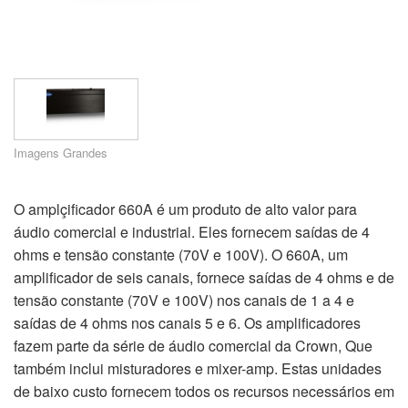
Idioma/Região
Imagens Grandes
O amplçificador 660A é um produto de alto valor para
áudio comercial e industrial. Eles fornecem saídas de 4
ohms e tensão constante (70V e 100V). O 660A, um
amplificador de seis canais, fornece saídas de 4 ohms e de
tensão constante (70V e 100V) nos canais de 1 a 4 e
saídas de 4 ohms nos canais 5 e 6. Os amplificadores
fazem parte da série de áudio comercial da Crown, Que
também inclui misturadores e mixer-amp. Estas unidades
de baixo custo fornecem todos os recursos necessários em