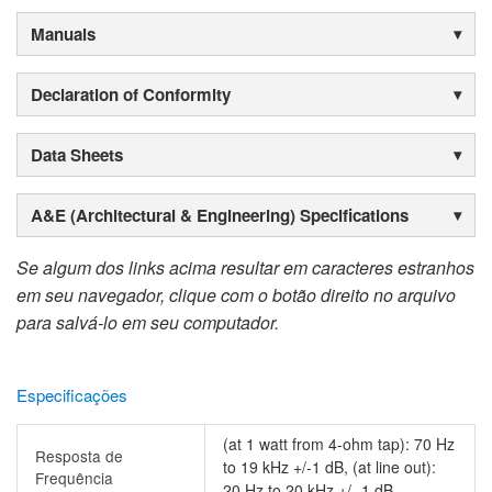
Manuals
Declaration of Conformity
Data Sheets
A&E (Architectural & Engineering) Specifications
Se algum dos links acima resultar em caracteres estranhos
em seu navegador, clique com o botão direito no arquivo
para salvá-lo em seu computador.
Especificações
(at 1 watt from 4-ohm tap): 70 Hz
Resposta de
to 19 kHz +/-1 dB, (at line out):
Frequência
20 Hz to 20 kHz +/- 1 dB