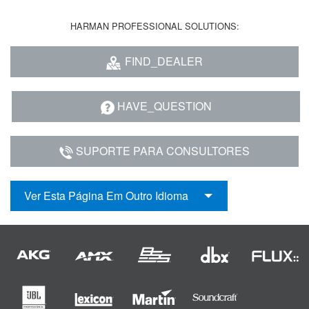
HARMAN PROFESSIONAL SOLUTIONS:
FIND_DEALER
HAVE_QUESTION
SUPORTE PARA CONSULTORES
Ver Esta Página Em Outro Idioma