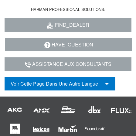
HARMAN PROFESSIONAL SOLUTIONS:
FIND_DEALER
HAVE_QUESTION
ASSISTANCE AUX CONSULTANTS
Voir Cette Page Dans Une Autre Langue