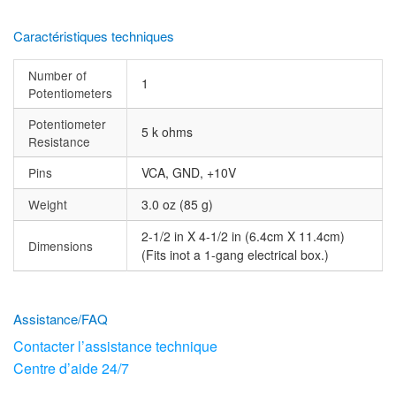
Caractéristiques techniques
Number of
1
Potentiometers
Potentiometer
5 k ohms
Resistance
Pins
VCA, GND, +10V
Weight
3.0 oz (85 g)
2-1/2 in X 4-1/2 in (6.4cm X 11.4cm)
Dimensions
(Fits inot a 1-gang electrical box.)
Assistance/FAQ
Contacter l’assistance technique
Centre d’aide 24/7