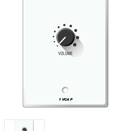
Langue/Région