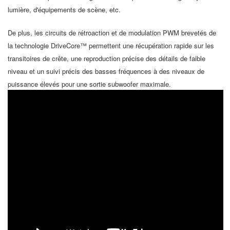
lumière, d'équipements de scène, etc.
De plus, les circuits de rétroaction et de modulation PWM brevetés de
la technologie DriveCore™ permettent une récupération rapide sur les
transitoires de crête, une reproduction précise des détails de faible
niveau et un suivi précis des basses fréquences à des niveaux de
puissance élevés pour une sortie subwoofer maximale.