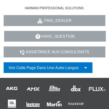
HARMAN PROFESSIONAL SOLUTIONS:
FIND_DEALER
HAVE_QUESTION
ASSISTANCE AUX CONSULTANTS
Voir Cette Page Dans Une Autre Langue