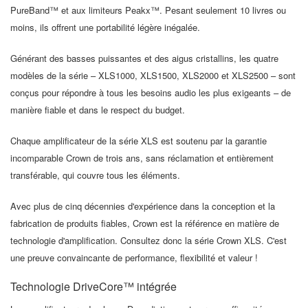
PureBand™ et aux limiteurs Peakx™. Pesant seulement 10 livres ou
moins, ils offrent une portabilité légère inégalée.
Générant des basses puissantes et des aigus cristallins, les quatre
modèles de la série – XLS1000, XLS1500, XLS2000 et XLS2500 – sont
conçus pour répondre à tous les besoins audio les plus exigeants – de
manière fiable et dans le respect du budget.
Chaque amplificateur de la série XLS est soutenu par la garantie
incomparable Crown de trois ans, sans réclamation et entièrement
transférable, qui couvre tous les éléments.
Avec plus de cinq décennies d'expérience dans la conception et la
fabrication de produits fiables, Crown est la référence en matière de
technologie d'amplification. Consultez donc la série Crown XLS. C'est
une preuve convaincante de performance, flexibilité et valeur !
Technologie DriveCore™ intégrée