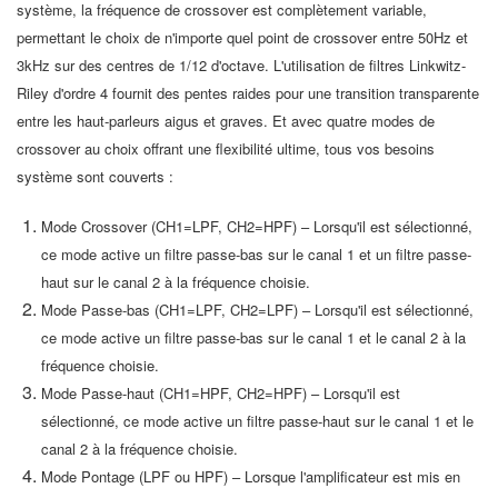
système, la fréquence de crossover est complètement variable,
permettant le choix de n'importe quel point de crossover entre 50Hz et
3kHz sur des centres de 1/12 d'octave. L'utilisation de filtres Linkwitz-
Riley d'ordre 4 fournit des pentes raides pour une transition transparente
entre les haut-parleurs aigus et graves. Et avec quatre modes de
crossover au choix offrant une flexibilité ultime, tous vos besoins
système sont couverts :
Mode Crossover (CH1=LPF, CH2=HPF) – Lorsqu'il est sélectionné,
ce mode active un filtre passe-bas sur le canal 1 et un filtre passe-
haut sur le canal 2 à la fréquence choisie.
Mode Passe-bas (CH1=LPF, CH2=LPF) – Lorsqu'il est sélectionné,
ce mode active un filtre passe-bas sur le canal 1 et le canal 2 à la
fréquence choisie.
Mode Passe-haut (CH1=HPF, CH2=HPF) – Lorsqu'il est
sélectionné, ce mode active un filtre passe-haut sur le canal 1 et le
canal 2 à la fréquence choisie.
Mode Pontage (LPF ou HPF) – Lorsque l'amplificateur est mis en