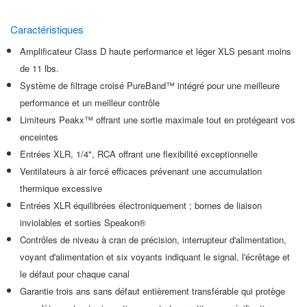
Caractéristiques
Amplificateur Class D haute performance et léger XLS pesant moins
de 11 lbs.
Système de filtrage croisé PureBand™ intégré pour une meilleure
performance et un meilleur contrôle
Limiteurs Peakx™ offrant une sortie maximale tout en protégeant vos
enceintes
Entrées XLR, 1/4", RCA offrant une flexibilité exceptionnelle
Ventilateurs à air forcé efficaces prévenant une accumulation
thermique excessive
Entrées XLR équilibrées électroniquement ; bornes de liaison
inviolables et sorties Speakon®
Contrôles de niveau à cran de précision, interrupteur d'alimentation,
voyant d'alimentation et six voyants indiquant le signal, l'écrêtage et
le défaut pour chaque canal
Garantie trois ans sans défaut entièrement transférable qui protège