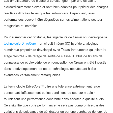
Les amplificateurs de classe D se distinguent par une efficacité
extraordinairement élevée et sont bien adaptés pour piloter des charges
réactives difficiles telles que les subwoofers. Cependant, leurs
performances peuvent être dégradées sur les alimentations secteur
marginales et instables.
Pour surmonter cet obstacle, les ingénieurs de Crown ont développé la
technologie DriveCore
– un circuit intégré (IC) hybride analogique-
numérique propriétaire développé avec Texas Instruments qui pilote l'«
étage d'entrée » de l'étage de sortie de classe D. Plus de 60 ans de
connaissance et d'expérience en conception de Crown ont été investis
dans le développement de cette technologie, aboutissant à des
avantages véritablement remarquables.
La technologie DriveCore™ offre une tolérance extrêmement large
concernant l'affaissement ou les conditions de secteur « sale »
fournissant une performance cohérente sans affecter la qualité audio.
Cela signifie que votre performance ne sera pas compromise par des
variations de puissance de générateur ou par une surcharge de jeux de