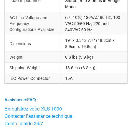
Load Impedance
Stereo, 4 to 8 ohms in Bridge
Mono
(+/- 10%) 120VAC 60 Hz, 100
AC Line Voltage and
Frequency
VAC 50/60 Hz, 220 and
Configurations Available
240VAC 50 Hz
19" x 3.5" x 7.7" (48.3cm x
Dimensions
8.9cm x 19.6cm)
Weight
8.6 lbs (3.9 kg)
Shipping Weight
13.6 lbs (6.2 kg)
IEC Power Connector
15A
Assistance/FAQ
Enregistrez votre XLS 1000
Contacter l’assistance technique
Centre d’aide 24/7