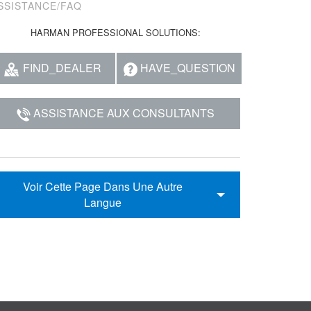
SSISTANCE/FAQ
HARMAN PROFESSIONAL SOLUTIONS:
FIND_DEALER
HAVE_QUESTION
ASSISTANCE AUX CONSULTANTS
Voir Cette Page Dans Une Autre
Langue