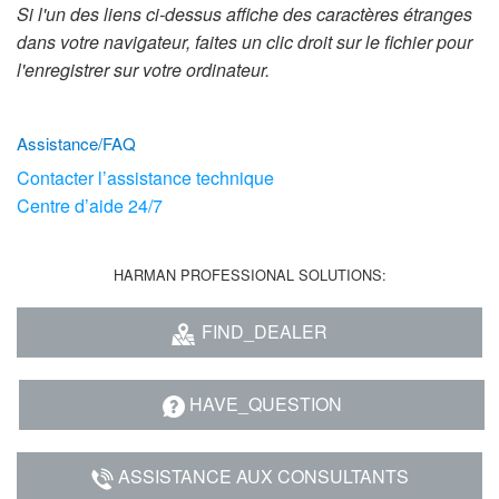
Langue/Région
Si l'un des liens ci-dessus affiche des caractères étranges
dans votre navigateur, faites un clic droit sur le fichier pour
l'enregistrer sur votre ordinateur.
Assistance/FAQ
Contacter l’assistance technique
Centre d’aide 24/7
HARMAN PROFESSIONAL SOLUTIONS:
FIND_DEALER
HAVE_QUESTION
ASSISTANCE AUX CONSULTANTS