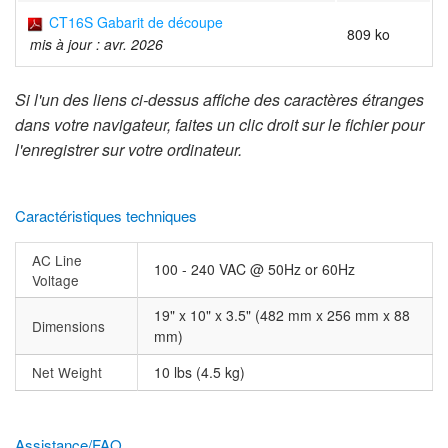
CT16S Gabarit de découpe
809 ko
mis à jour : avr. 2026
Si l'un des liens ci-dessus affiche des caractères étranges
dans votre navigateur, faites un clic droit sur le fichier pour
l'enregistrer sur votre ordinateur.
Caractéristiques techniques
AC Line
100 - 240 VAC @ 50Hz or 60Hz
Voltage
19" x 10" x 3.5" (482 mm x 256 mm x 88
Dimensions
mm)
Net Weight
10 lbs (4.5 kg)
Assistance/FAQ