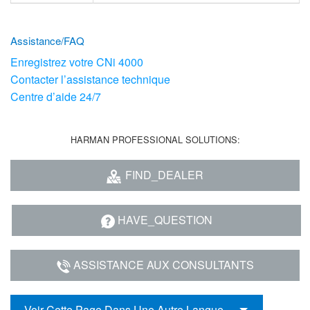
Assistance/FAQ
Enregistrez votre CNi 4000
Contacter l’assistance technique
Centre d’aide 24/7
HARMAN PROFESSIONAL SOLUTIONS:
FIND_DEALER
HAVE_QUESTION
ASSISTANCE AUX CONSULTANTS
Voir Cette Page Dans Une Autre Langue