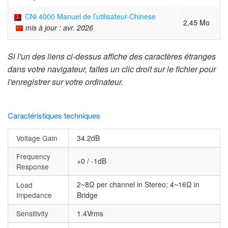
CNi 4000 Manuel de l’utilisateur-Chinese
2,45 Mo
mis à jour : avr. 2026
Si l'un des liens ci-dessus affiche des caractères étranges
dans votre navigateur, faites un clic droit sur le fichier pour
l'enregistrer sur votre ordinateur.
Caractéristiques techniques
Voltage Gain
34.2dB
Frequency
+0 / -1dB
Response
2~8Ω per channel in Stereo; 4~16Ω in
Load
Impedance
Bridge
Sensitivity
1.4Vrms