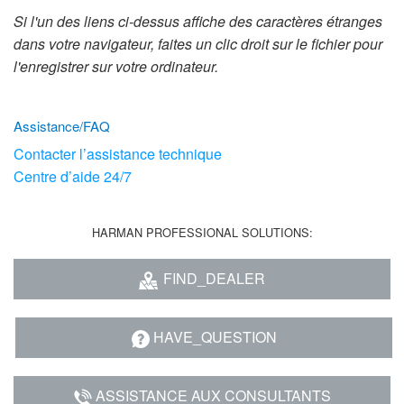
Langue/Région
Si l'un des liens ci-dessus affiche des caractères étranges
dans votre navigateur, faites un clic droit sur le fichier pour
l'enregistrer sur votre ordinateur.
Assistance/FAQ
Contacter l’assistance technique
Centre d’aide 24/7
HARMAN PROFESSIONAL SOLUTIONS:
FIND_DEALER
HAVE_QUESTION
ASSISTANCE AUX CONSULTANTS