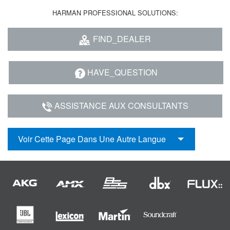
HARMAN PROFESSIONAL SOLUTIONS:
FIND_DEALER
HAVE_QUESTION
ASSISTANCE AUX CONSULTANTS
Voir Cette Page Dans Une Autre Langue