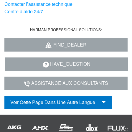
Contacter l’assistance technique
Centre d’aide 24/7
HARMAN PROFESSIONAL SOLUTIONS:
FIND_DEALER
HAVE_QUESTION
ASSISTANCE AUX CONSULTANTS
Voir Cette Page Dans Une Autre Langue