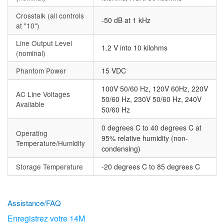
Crosstalk (all controls
-50 dB at 1 kHz
at "10")
Line Output Level
1.2 V into 10 kilohms
(nominal)
Phantom Power
15 VDC
100V 50/60 Hz, 120V 60Hz, 220V
AC Line Voltages
50/60 Hz, 230V 50/60 Hz, 240V
Available
50/60 Hz
0 degrees C to 40 degrees C at
Operating
95% relative humidity (non-
Temperature/Humidity
condensing)
Storage Temperature
-20 degrees C to 85 degrees C
Assistance/FAQ
Enregistrez votre 14M