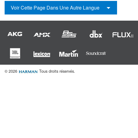
Langue/Région
Voir Cette Page Dans Une Autre Langue
© 2026
Tous droits réservés.