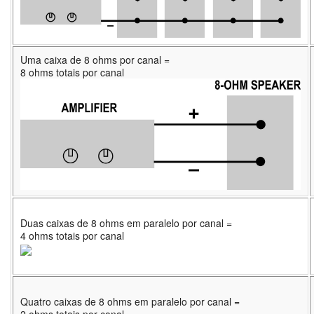
Idioma/Região
Uma caixa de 8 ohms por canal =
8 ohms totais por canal
Duas caixas de 8 ohms em paralelo por canal =
4 ohms totais por canal
Quatro caixas de 8 ohms em paralelo por canal =