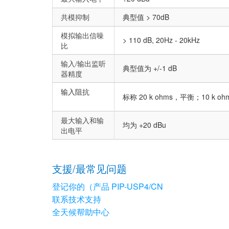
共模抑制
典型值 > 70dB
模拟输出信噪
> 110 dB, 20Hz - 20kHz
比
输入/输出监听
典型值为 +/-1 dB
器精度
输入阻抗
标称 20 k ohms，平衡；10 k 
最大输入和输
均为 +20 dBu
出电平
支援/最常见问题
登记你的（产品 PIP-USP4/CN
联系技术支持
全天候帮助中心