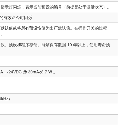
的指示灯闪烁，表示当前预设的编号（前提是处于激活状态）。
SP4 的有效命令时闪烁
厂默认值或将所有预设恢复为出厂默认值。在操作开关的过程
户。
数、预设和程序存储。能够保存数据 10 年以上，使用寿命预
-24VDC @ 30mA<8.7 W 。
0kHz）