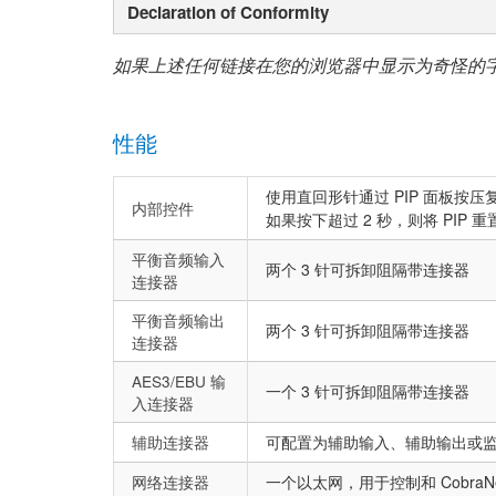
Declaration of Conformity
如果上述任何链接在您的浏览器中显示为奇怪的
性能
使用直回形针通过 PIP 面板按
内部控件
如果按下超过 2 秒，则将 PIP 重
平衡音频输入
两个 3 针可拆卸阻隔带连接器
连接器
平衡音频输出
两个 3 针可拆卸阻隔带连接器
连接器
AES3/EBU 输
一个 3 针可拆卸阻隔带连接器
入连接器
辅助连接器
可配置为辅助输入、辅助输出或
网络连接器
一个以太网，用于控制和 CobraNe