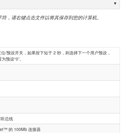
字符，请右键点击文件以将其保存到您的计算机。
压复位/预设开关，如果按下短于 2 秒，则选择下一个用户预设，
置为预设“0”。
监听总线
t™ 的 100Mb 连接器