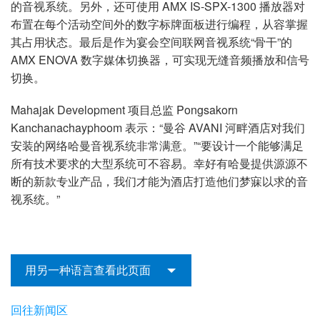
的音视系统。另外，还可使用 AMX IS-SPX-1300 播放器对
布置在每个活动空间外的数字标牌面板进行编程，从容掌握
其占用状态。最后是作为宴会空间联网音视系统“骨干”的
AMX ENOVA 数字媒体切换器，可实现无缝音频播放和信号
切换。
Mahajak Development 项目总监 Pongsakorn
Kanchanachayphoom 表示：“曼谷 AVANI 河畔酒店对我们
安装的网络哈曼音视系统非常满意。”“要设计一个能够满足
所有技术要求的大型系统可不容易。幸好有哈曼提供源源不
断的新款专业产品，我们才能为酒店打造他们梦寐以求的音
视系统。”
用另一种语言查看此页面
回往新闻区