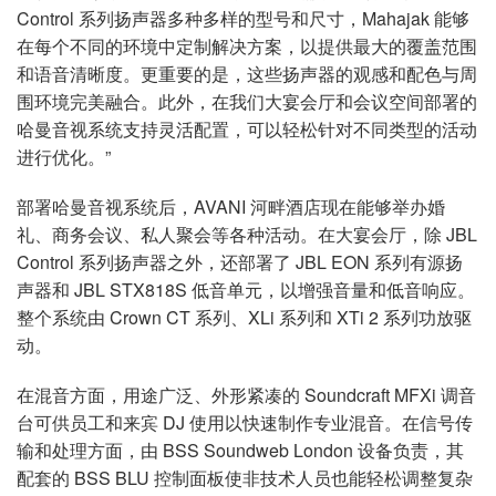
Control 系列扬声器多种多样的型号和尺寸，Mahajak 能够
在每个不同的环境中定制解决方案，以提供最大的覆盖范围
和语音清晰度。更重要的是，这些扬声器的观感和配色与周
围环境完美融合。此外，在我们大宴会厅和会议空间部署的
哈曼音视系统支持灵活配置，可以轻松针对不同类型的活动
进行优化。”
部署哈曼音视系统后，AVANI 河畔酒店现在能够举办婚
礼、商务会议、私人聚会等各种活动。在大宴会厅，除 JBL
Control 系列扬声器之外，还部署了 JBL EON 系列有源扬
声器和 JBL STX818S 低音单元，以增强音量和低音响应。
整个系统由 Crown CT 系列、XLi 系列和 XTi 2 系列功放驱
动。
在混音方面，用途广泛、外形紧凑的 Soundcraft MFXi 调音
台可供员工和来宾 DJ 使用以快速制作专业混音。在信号传
输和处理方面，由 BSS Soundweb London 设备负责，其
配套的 BSS BLU 控制面板使非技术人员也能轻松调整复杂