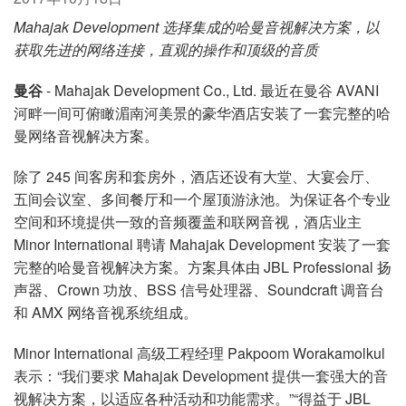
语言/地区
Mahajak Development
选择集成的哈曼音视解决方案，以
获取先进的网络连接，直观的操作和顶级的音质
曼谷
- Mahajak Development Co., Ltd. 最近在曼谷 AVANI
河畔一间可俯瞰湄南河美景的豪华酒店安装了一套完整的哈
曼网络音视解决方案。
除了 245 间客房和套房外，酒店还设有大堂、大宴会厅、
五间会议室、多间餐厅和一个屋顶游泳池。为保证各个专业
空间和环境提供一致的音频覆盖和联网音视，酒店业主
Minor International 聘请 Mahajak Development 安装了一套
完整的哈曼音视解决方案。方案具体由 JBL Professional 扬
声器、Crown 功放、BSS 信号处理器、Soundcraft 调音台
和 AMX 网络音视系统组成。
Minor International 高级工程经理 Pakpoom Worakamolkul
表示：“我们要求 Mahajak Development 提供一套强大的音
视解决方案，以适应各种活动和功能需求。”“得益于 JBL