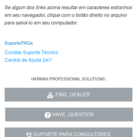
Idioma/Região
Se algum dos links acima resultar em caracteres estranhos
em seu navegador, clique com o botão direito no arquivo
para salvá-lo em seu computador.
Suporte/FAQs
Contate Suporte Técnico
Central de Ajuda 24/7
HARMAN PROFESSIONAL SOLUTIONS:
FIND_DEALER
HAVE_QUESTION
SUPORTE PARA CONSULTORES