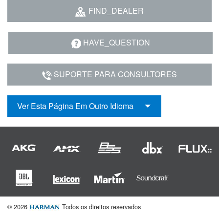
Idioma/Região
FIND_DEALER
HAVE_QUESTION
SUPORTE PARA CONSULTORES
Ver Esta Página Em Outro Idioma
© 2026
Todos os direitos reservados