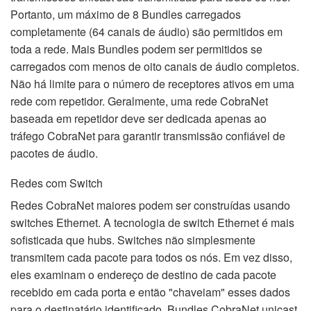
Portanto, um máximo de 8 Bundles carregados
completamente (64 canais de áudio) são permitidos em
toda a rede. Mais Bundles podem ser permitidos se
carregados com menos de oito canais de áudio completos.
Não há limite para o número de receptores ativos em uma
rede com repetidor. Geralmente, uma rede CobraNet
baseada em repetidor deve ser dedicada apenas ao
tráfego CobraNet para garantir transmissão confiável de
pacotes de áudio.
Redes com Switch
Redes CobraNet maiores podem ser construídas usando
switches Ethernet. A tecnologia de switch Ethernet é mais
sofisticada que hubs. Switches não simplesmente
transmitem cada pacote para todos os nós. Em vez disso,
eles examinam o endereço de destino de cada pacote
recebido em cada porta e então "chaveiam" esses dados
para o destinatário identificado. Bundles CobraNet unicast