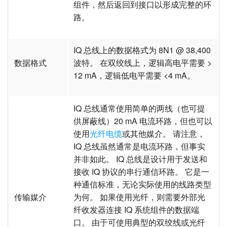
组件，然后返回到接口以形成完整的环
路。
IQ 总线上的数据格式为 8N1 @ 38,400
数据格式
波特。 在双绞线上，逻辑高电平需要 >
12 mA，逻辑低电平需要 <4 mA。
IQ 总线通常使用简单的两线（也可提
供屏蔽线）20 mA 电流环路，但也可以
使用
光纤电缆
或其他媒介。 请注意，
IQ 总线虽然通常是电流环路，但事实
并非如此。 IQ 总线是设计用于发送和
接收 IQ 协议的串行通信环路。 它是一
种通信标准，无论实际使用的线路类型
传输媒介
为何。 如果使用光纤，则需要外部光
纤收发器连接 IQ 系统组件的数据端
口。 由于可使用典型的双绞线或光纤