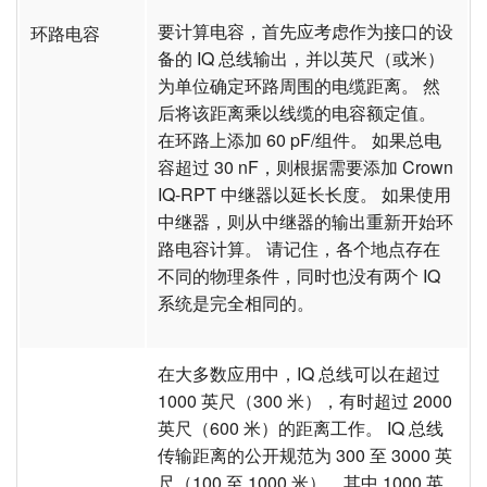
要计算电容，首先应考虑作为接口的设
环路电容
备的 IQ 总线输出，并以英尺（或米）
为单位确定环路周围的电缆距离。 然
后将该距离乘以线缆的电容额定值。
在环路上添加 60 pF/组件。 如果总电
容超过 30 nF，则根据需要添加 Crown
IQ-RPT 中继器以延长长度。 如果使用
中继器，则从中继器的输出重新开始环
路电容计算。 请记住，各个地点存在
不同的物理条件，同时也没有两个 IQ
系统是完全相同的。
在大多数应用中，IQ 总线可以在超过
1000 英尺（300 米），有时超过 2000
英尺（600 米）的距离工作。 IQ 总线
传输距离的公开规范为 300 至 3000 英
尺（100 至 1000 米），其中 1000 英