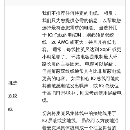
我们不推荐任何特定的电缆。 相反，
我们只为您提供必需的信息，以帮助您
选择最符合您需求的电缆。 当选择用
于 IQ 总线的电缆时，则必须是双绞
线，26 AWG 或更大，并且具有低电
容。 通常，每线性英尺达到 30pF 或更
小就足够了。 环路电容是限制最大环
路长度的主要因素。 电缆可以屏蔽，
但是屏蔽双绞线通常具有比非屏蔽电缆
更高的电容。 如果担心 IQ 总线可能向
挑选
其他敏感电缆发出噪声，或 IQ 总线位
于高 RFI 环境中，则应考虑使用屏蔽电
双绞
缆。
线
切勿将麦克风集体线中的接地线用于
IQ 屏蔽或接地线。 虽然可以方便地沿
着麦克风集体线构成一个往返舞台的