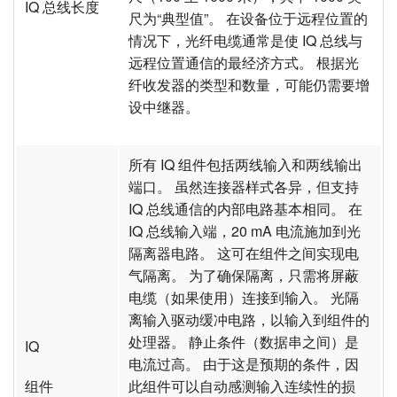
IQ 总线长度
尺为“典型值”。 在设备位于远程位置的
情况下，光纤电缆通常是使 IQ 总线与
远程位置通信的最经济方式。 根据光
纤收发器的类型和数量，可能仍需要增
设中继器。
所有 IQ 组件包括两线输入和两线输出
端口。 虽然连接器样式各异，但支持
IQ 总线通信的内部电路基本相同。 在
IQ 总线输入端，20 mA 电流施加到光
隔离器电路。 这可在组件之间实现电
气隔离。 为了确保隔离，只需将屏蔽
电缆（如果使用）连接到输入。 光隔
离输入驱动缓冲电路，以输入到组件的
处理器。 静止条件（数据串之间）是
IQ
电流过高。 由于这是预期的条件，因
组件
此组件可以自动感测输入连续性的损