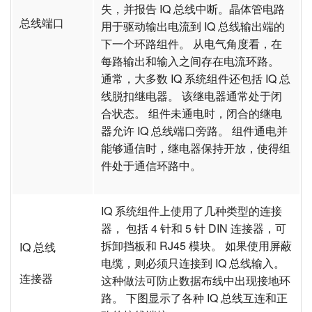
失，并报告 IQ 总线中断。晶体管电路
总线端口
用于驱动输出电流到 IQ 总线输出端的
下一个环路组件。 从电气角度看，在
每路输出和输入之间存在电流环路。
通常，大多数 IQ 系统组件还包括 IQ 总
线脱扣继电器。 该继电器通常处于闭
合状态。 组件未通电时，闭合的继电
器允许 IQ 总线端口旁路。 组件通电并
能够通信时，继电器保持开放，使得组
件处于通信环路中。
IQ 系统组件上使用了几种类型的连接
器， 包括 4 针和 5 针 DIN 连接器，可
拆卸挡板和 RJ45 模块。 如果使用屏蔽
IQ 总线
电缆，则必须只连接到 IQ 总线输入。
连接器
这种做法可防止数据布线中出现接地环
路。 下图显示了各种 IQ 总线互连和正