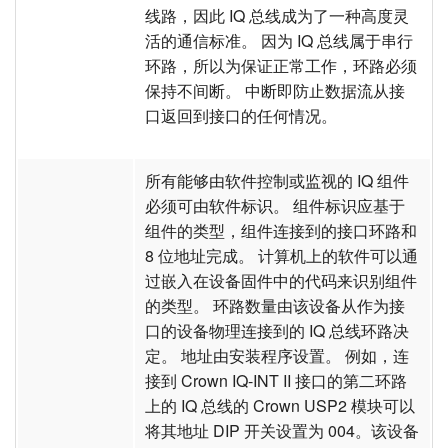
线路，因此 IQ 总线成为了一种高度灵
活的通信标准。 因为 IQ 总线属于串行
环路，所以为保证正常工作，环路必须
保持不间断。 中断即防止数据流从接
口返回到接口的任何情况。
所有能够由软件控制或监视的 IQ 组件
必须可由软件标识。 组件标识应基于
组件的类型，组件连接到的接口环路和
8 位地址完成。 计算机上的软件可以通
过嵌入在设备固件中的代码来识别组件
的类型。 环路数量由该设备从作为接
口的设备物理连接到的 IQ 总线环路决
定。 地址由安装程序设置。 例如，连
接到 Crown IQ-INT II 接口的第二环路
上的 IQ 总线的 Crown USP2 模块可以
将其地址 DIP 开关设置为 004。该设备