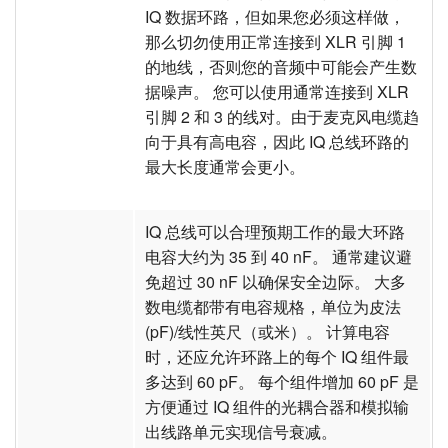
IQ 数据环路，但如果您必须这样做，
那么切勿使用正常连接到 XLR 引脚 1
的地线，否则您的音频中可能会产生数
据噪声。 您可以使用通常连接到 XLR
引脚 2 和 3 的线对。由于麦克风电缆趋
向于具有高电容，因此 IQ 总线环路的
最大长度通常会更小。
IQ 总线可以合理预期工作的最大环路
电容大约为 35 到 40 nF。 通常建议避
免超过 30 nF 以确保安全边际。 大多
数电缆都带有电容规格，单位为皮法
(pF)/线性英尺（或米）。 计算电容
时，还应允许环路上的每个 IQ 组件最
多达到 60 pF。 每个组件增加 60 pF 是
方便通过 IQ 组件的光耦合器和模拟输
出线路单元实现信号衰减。