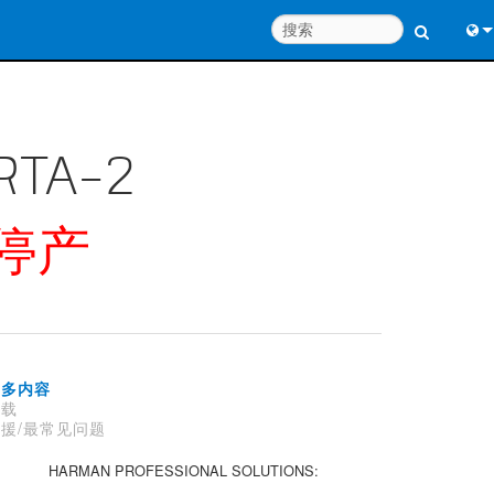
Engl
中
RTA-2
Port
日
停产
한
更多内容
下载
援/最常见问题
HARMAN PROFESSIONAL SOLUTIONS: