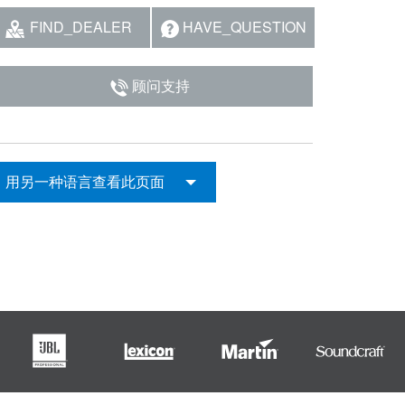
FIND_DEALER
HAVE_QUESTION
顾问支持
用另一种语言查看此页面