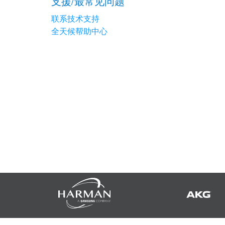
支援/最常见问题
XTi 2 系列
XLi 2500
XLS 1502
XTi 1002
DCi 2|1250
DCi 8|300N
联系技术支持
全天候帮助中心
功放配件
XLi 3500
XLS 2002
XTi 2002
XFMR-4
DCi 4|1250
DCi 8|600N
PX Series (China Only)
XLS 2502
XTi 4002
EOL 盒
PX1000
DCi 2|1250N
KVS Series
XTi 6002
PX2000
KVS300
DCi 4|1250N
DSi Series
PX3000
KVS500
DSi 1000
DCi 2|2400N
VA 系列功放（仅限中国）
PX4000
KVS700
DSi 6000
VA2350
DCi 4|2400N
VK 系列功放（仅限中国）
KVS1000
VA21200
VK1200
CNi Series (China Only)
VA4500
VK550
CNi 1000
XLS 系列（仅限中国）
VT4500
VK800
CNi 2000
XLS 202
XTi Series (China Only)
XLS 402
Ti 1000
XTi 2.5 系列（仅限中国）
XLS 602
XTi 2000
XTi 1002A