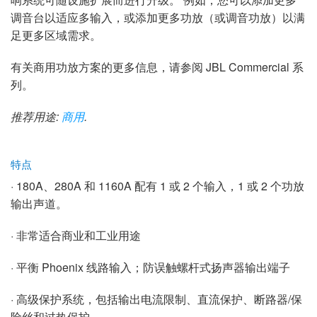
调音台以适应多输入，或添加更多功放（或调音功放）以满
足更多区域需求。
有关商用功放方案的更多信息，请参阅 JBL Commercial 系
列。
推荐用途:
商用
.
特点
· 180A、280A 和 1160A 配有 1 或 2 个输入，1 或 2 个功放
输出声道。
· 非常适合商业和工业用途
· 平衡 Phoenix 线路输入；防误触螺杆式扬声器输出端子
· 高级保护系统，包括输出电流限制、直流保护、断路器/保
险丝和过热保护