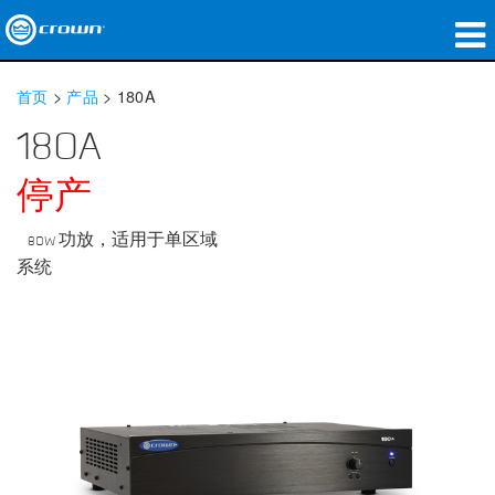
产品
首页
>
产品
>
180A
应用领域
180A
网络音频传输
停产
哪里购买
80W 功放，适用于单区域
系统
案例研究
关于我们
培训
支持