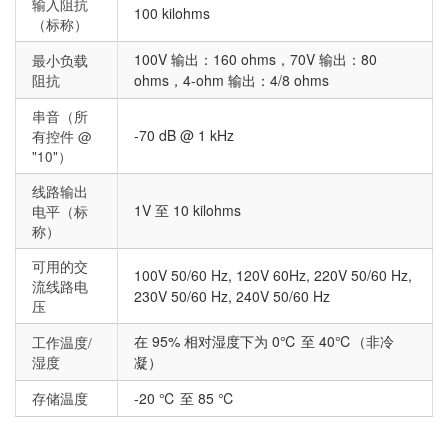
输入阻抗
100 kilohms
（标称）
100V 输出：160 ohms，70V 输出：80
最小负载
阻抗
ohms，4-ohm 输出：4/8 ohms
串音（所
-70 dB @ 1 kHz
有控件 @
"10"）
线路输出
1V 至 10 kilohms
电平（标
称）
可用的交
100V 50/60 Hz, 120V 60Hz, 220V 50/60 Hz,
流线路电
230V 50/60 Hz, 240V 50/60 Hz
压
在 95% 相对湿度下为 0℃ 至 40℃（非冷
工作温度/
湿度
凝）
存储温度
-20 ℃ 至 85 ℃