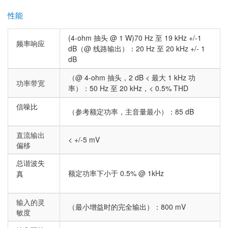
性能
(4-ohm 抽头 @ 1 W)70 Hz 至 19 kHz +/-1
频率响应
dB（@ 线路输出）：20 Hz 至 20 kHz +/- 1
dB
（@ 4-ohm 抽头，2 dB < 最大 1 kHz 功
功率带宽
率）：50 Hz 至 20 kHz，< 0.5% THD
信噪比
（参考额定功率，主音量最小）：85 dB
直流输出
< +/-5 mV
偏移
总谐波失
额定功率下小于 0.5% @ 1kHz
真
输入的灵
（最小增益时的完全输出）：800 mV
敏度