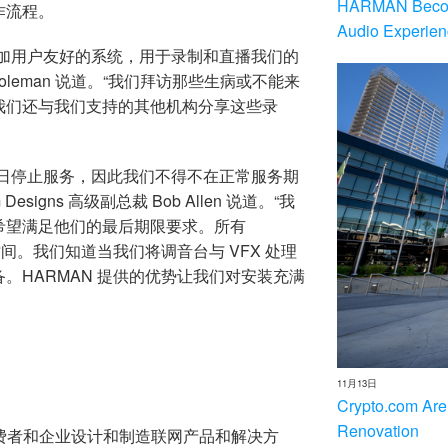
HARMAN Becom
作流程。
Audio Experien
更加用户友好的系统，用于录制和直播我们的
ord Coleman 说道。“我们拜访那些生病或不能来
我们还与我们支持的其他机构分享这些录
周日停止服务，因此我们不得不在正常服务期
Designs 高级副总裁 Bob Allen 说道。“我
希望满足他们的最后期限要求。所有
间。我们知道当我们将调音台与 VFX 处理
。HARMAN 提供的优势让我们对安装充满
11月13日
Crypto.com Are
Renovation
造商、消费者和企业设计和制造联网产品和解决方