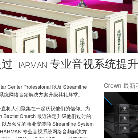
t Church 通过 HARMAN 专业音视
Crown 最
ar Center Professional 以及 Streamline
 专业音视系统网络音频解决方案升级其礼拜堂。
 Church 一直将人们聚集在一起庆祝他们的信仰。为
Baptist Church 最近决定升级他们过时的
 Pro) 以及领先的商业安装商 Streamline System
署了完整的 HARMAN 专业音视系统网络音频解决方