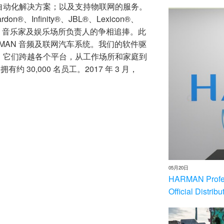
自动化解决方案；以及支持物联网的服务。
n®、Infinity®、JBL®、Lexicon®、
到发烧友、音乐家及娱乐场所负责人的争相追捧。此
ARMAN 音频及联网汽车系统。我们的软件驱
，它们跨越各个平台，从工作场所和家庭到
 30,000 名员工。2017 年 3 月，
。
05月20日
HARMAN Profess
Official Distrib