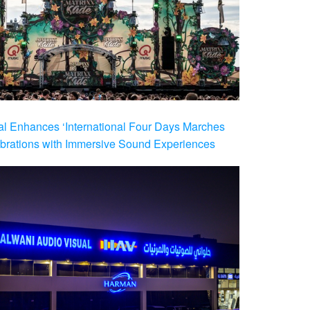
al Enhances ‘International Four Days Marches
brations with Immersive Sound Experiences