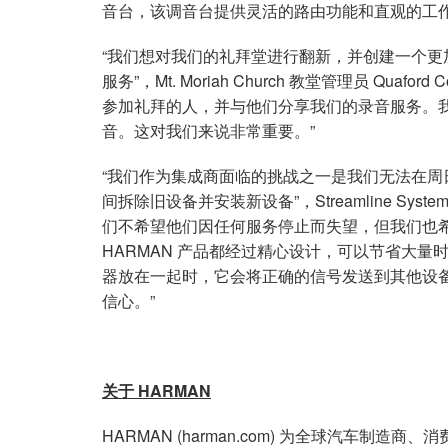
音台，该调音台提供灵活的路由功能和直观的工
“我们想对我们的礼拜堂进行翻新，并创建一个
服务”，Mt. Moriah Church 教堂管理员 Quaf
参加礼拜的人，并与他们分享我们的录音服务。
音。这对我们来说非常重要。”
“我们作为集成商面临的挑战之一是我们无法在
间拆除旧设备并安装新设备”，Streamline System 
们不希望他们因任何服务停止而失望，但我们也
HARMAN 产品都经过精心设计，可以节省大量时
器放在一起时，它会将正确的信号发送到其他设备
信心。”
关于 HARMAN
HARMAN (harman.com) 为全球汽车制