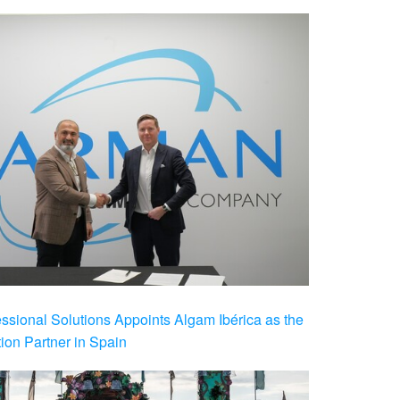
ional Solutions Appoints Algam Ibérica as the
ution Partner in Spain