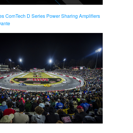
es ComTech D Series Power Sharing Amplifiers
Dante