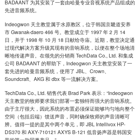
BADAANT 为其安装了一套由哈曼专业音视系统产品组成的
语言/地区
先进音频系统。
Indeogwon 天主教堂属于水原教区，位于韩国京畿道安养
市 Gwanak-daero 466 号。教堂成立于 1997 年 2 月 14
日，并于 1998 年 10 月 18 日献给寺庙。近期，教堂决定通
过现代解决方案升级其现有的音响系统，以便在整个场地清
晰地传递声音。在领先的分销商 TechData Co., Ltd. 和集成
公司 BADAANT 的帮助下，Indeogwon 天主教堂安装了一
套先进的哈曼音频系统，使用了 JBL、Crown、
Soundcraft、AKG 和 dbx 等一流解决方案。
TechData Co., Ltd. 销售代表 Brad Park 表示：“Indeogwon
天主教堂的牧师要求我们部署一套独特而强大的音响系统。
由于主厅很大，因此系统的布置必须保证能够均匀地向整个
空间（包括后端）馈送声音，同时确保牧师的声音清晰可
辨。值得一提的是其中两个单元，即 JBL Intellivox HP-
DS370 和 AXY-710121 AXYS B-121 低音扬声器是韩国安
装的第一款同类产品。”