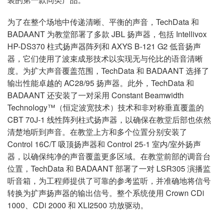
为了在整个场地中传递清晰、平衡的声音，TechData 和
BADAANT 为教堂部署了多款 JBL 扬声器，包括 Intellivox
HP-DS370 柱式扬声器阵列和 AXYS B-121 G2 低音扬声
器，它们使用了波束成形技术以实现无与伦比的语音清晰
度。为扩大声音覆盖范围，TechData 和 BADAANT 选择了
输出性能卓越的 AC28/95 扬声器。此外，TechData 和
BADAANT 还安装了一对采用 Constant Beamwidth
Technology™（恒定波宽技术）技术和非对称垂直覆盖的
CBT 70J-1 线性阵列柱式扬声器，以确保在教堂后部也依然
清楚地听到声音。在教堂上方和多个位置分别安装了
Control 16C/T 吸顶扬声器和 Control 25-1 室内/室外扬声
器，以确保纯净的声音覆盖更多区域。在教堂前部的调音台
位置，TechData 和 BADAANT 部署了一对 LSR305 演播监
听音箱，为工程师提供了可靠的参考监听，并准确地将信号
转换为扩声扬声器的输出信号。整个系统使用 Crown CDi
1000、CDi 2000 和 XLI2500 功放驱动。