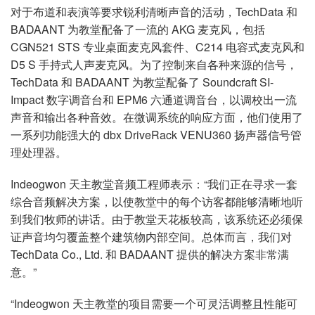
对于布道和表演等要求锐利清晰声音的活动，TechData 和
BADAANT 为教堂配备了一流的 AKG 麦克风，包括
CGN521 STS 专业桌面麦克风套件、C214 电容式麦克风和
D5 S 手持式人声麦克风。为了控制来自各种来源的信号，
TechData 和 BADAANT 为教堂配备了 Soundcraft SI-
Impact 数字调音台和 EPM6 六通道调音台，以调校出一流
声音和输出各种音效。在微调系统的响应方面，他们使用了
一系列功能强大的 dbx DriveRack VENU360 扬声器信号管
理处理器。
Indeogwon 天主教堂音频工程师表示：“我们正在寻求一套
综合音频解决方案，以使教堂中的每个访客都能够清晰地听
到我们牧师的讲话。由于教堂天花板较高，该系统还必须保
证声音均匀覆盖整个建筑物内部空间。总体而言，我们对
TechData Co., Ltd. 和 BADAANT 提供的解决方案非常满
意。”
“Indeogwon 天主教堂的项目需要一个可灵活调整且性能可