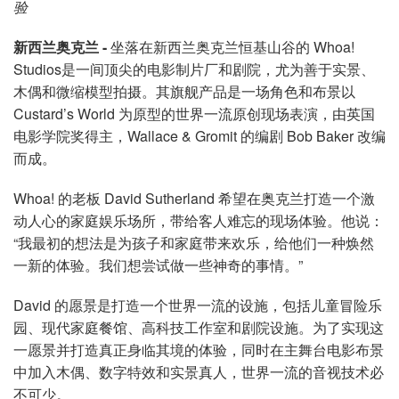
语言/地区
验
新西兰奥克兰 -
坐落在新西兰奥克兰恒基山谷的 Whoa!
Studios是一间顶尖的电影制片厂和剧院，尤为善于实景、
木偶和微缩模型拍摄。其旗舰产品是一场角色和布景以
Custard’s World 为原型的世界一流原创现场表演，由英国
电影学院奖得主，Wallace & Gromit 的编剧 Bob Baker 改编
而成。
Whoa! 的老板 David Sutherland 希望在奥克兰打造一个激
动人心的家庭娱乐场所，带给客人难忘的现场体验。他说：
“我最初的想法是为孩子和家庭带来欢乐，给他们一种焕然
一新的体验。我们想尝试做一些神奇的事情。”
David 的愿景是打造一个世界一流的设施，包括儿童冒险乐
园、现代家庭餐馆、高科技工作室和剧院设施。为了实现这
一愿景并打造真正身临其境的体验，同时在主舞台电影布景
中加入木偶、数字特效和实景真人，世界一流的音视技术必
不可少。