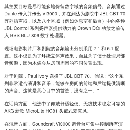
其主要目标是尽可能多地保留数字域的音频信号。音频通过
Dante 传入并传出 Vi3000，并在到达为剧院中 JBL CBT 70
阵列扬声器，以及八个区域（例如休息室和后台）中的各种
JBL Control 系列扬声器提供动力的 Crown DCi 功放之前传
入 BSS BLU-806 数字处理器。
现场电影制片厂和剧院的音频输出分别采用 7.1 和 5.1 配
置。这不仅是为了环绕立体声效果，而且为了便于处理局部
音频源，因为木偶会从房间周围的不同位置出现。
对于剧院，Paul Ivory 选择了 JBL CBT 70。他说：“这个系
列非常适合演讲和音乐，能够在房间的前端和后端提供清晰
的声音。这就是我心目中的首选，没有之一。”
在话筒方面，他选中了佩戴舒适轻便、无线技术稳定可靠的
AKG 新款 MicroLite HC81 头戴式麦克风。
在混音方面，Soundcraft Vi3000 调音台可集中控制所有演