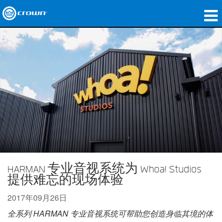
产品
应用领域
网络音频传输
哪里购买
案例研究
关于我们
培训
HARMAN 专业音视系统为 Whoa! Studios
提供难忘的现场体验
支持
2017年09月26日
全系列 HARMAN 专业音视系统可帮助您创造身临其境的体