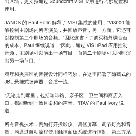
出区域，更支持通过 Soundcraft VISI 应用进行巧妙配置和
使用。
JANDS 的 Paul Edlin 解释了 VISI 集成的使用，“Vi3000 能
够控制主剧场内所有演员，并回放声音，另一方面，它还可
以控制第二个剧场的音频。”因此这省下了购买额外调音台
的成本。Paul 继续说道，“因此，通过 VISI iPad 应用控制
音频，主剧场可以演出一场节目，而第二个剧场可以同时演
出另一场节目。”
餐厅和夹层区的音视设计同样巧妙，在这里部署了隐藏式的
JBL 悬挂式扬声器，音质一流。
“无论走到哪里，包括咖啡馆、亲子区、卫生间和商店入
口，都能听到一致且柔和的声音。”ITAV 的 Paul Ivory 说
道。
所有音视技术，例如打开投影仪、调低屏幕、调节灯光和音
量，均通过自动流程使用触控面板系统进行控制。第三方系