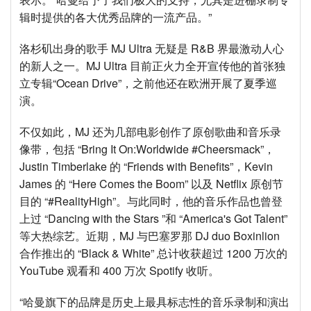
辑时提供的各大优秀品牌的一流产品。”
洛杉矶出身的歌手 MJ Ultra 无疑是 R&B 界最激动人心
的新人之一。MJ Ultra 目前正火力全开宣传他的首张独
立专辑“Ocean Drive”，之前他还在欧洲开展了夏季巡
演。
不仅如此，MJ 还为几部电影创作了原创歌曲和音乐录
像带，包括 “Bring It On:Worldwide #Cheersmack”，
Justin Timberlake 的 “Friends with Benefits”，Kevin
James 的 “Here Comes the Boom” 以及 Netflix 原创节
目的 “#RealityHigh”。与此同时，他的音乐作品也曾登
上过 “Dancing with the Stars ”和 “America's Got Talent”
等大热综艺。近期，MJ 与巴塞罗那 DJ duo Boxinlion
合作推出的 “Black & White” 总计收获超过 1200 万次的
YouTube 观看和 400 万次 Spotify 收听。
“哈曼旗下的品牌是历史上最具标志性的音乐录制和演出