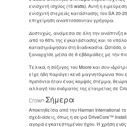
ενισχυτή ισχύος (15 watts). Αυτή η εφεύρε
ενισχυτή στερεάς κατάστασης τον SA 20-20
επιχείρηση αναπτύσσονταν γρήγορα.
Δυστυχώς, ανάμεσα σε όλη την ανάπτυξη κ
από το 60% της εγκατάστασης και το υπό
καταστράφησαν στη διαδικασία. Ωστόσο, ο
ξαναρχίσε μέσα σε 6 εβδομάδες με την πιο
Τελικά, η σύζυγος του Moore και συν-ιδρύτ
είχε ήδη παράγει κενό μαγνητόφωνα που είχ
προϊόντα ήταν ένας κομψός στέμμα, θεώρησ
αλλαγή του ονόματος της εταιρείας σε Crown 
Crown Σήμερα
Αποκτηθείσα από την Harman International 
σχεδιάσεις, όπως η σειρά DriveCore™ Instal
αγορά εγκατεστημένου ήχου. Η χρήση ενός