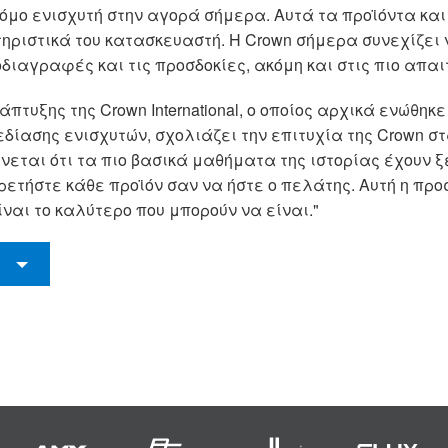
οτόμο ενισχυτή στην αγορά σήμερα. Αυτά τα προϊόντα κ
ηριστικά του κατασκευαστή. Η Crown σήμερα συνεχίζει 
διαγραφές και τις προσδοκίες, ακόμη και στις πιο απαι
νάπτυξης της Crown International, ο οποίος αρχικά ενώθηκ
ίασης ενισχυτών, σχολιάζει την επιτυχία της Crown στ
εται ότι τα πιο βασικά μαθήματα της ιστορίας έχουν ξε
τήστε κάθε προϊόν σαν να ήστε ο πελάτης. Αυτή η προσέ
ναι το καλύτερο που μπορούν να είναι."