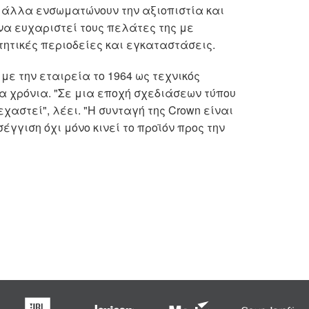
αι άλλα ενσωματώνουν την αξιοπιστία και
να ευχαριστεί τους πελάτες της με
τητικές περιοδείες και εγκαταστάσεις.
ε με την εταιρεία το 1964 ως τεχνικός
α χρόνια. "Σε μια εποχή σχεδιάσεων τύπου
χαστεί", λέει. "Η συνταγή της Crown είναι
γγιση όχι μόνο κινεί το προϊόν προς την