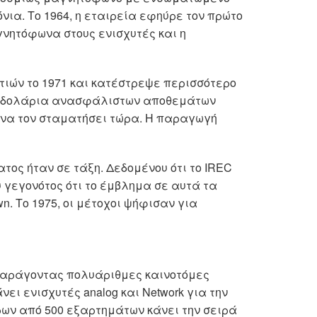
όνια. Το 1964, η εταιρεία εφηύρε τον πρώτο
γνητόφωνα στους ενισχυτές και η
τιών το 1971 και κατέστρεψε περισσότερο
ριο δολάρια ανασφάλιστων αποθεμάτων
ή να τον σταματήσει τώρα. Η παραγωγή
ατος ήταν σε τάξη. Δεδομένου ότι το IREC
ου γεγονότος ότι το έμβλημα σε αυτά τα
. Το 1975, οι μέτοχοι ψήφισαν για
ί, παράγοντας πολυάριθμες καινοτόμες
νει ενισχυτές analog και Network για την
ρων από 500 εξαρτημάτων κάνει την σειρά