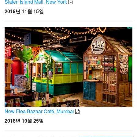
Staten Island Mall, New York
2019년 11월 15일
New Flea Bazaar Café, Mumbai
2018년 10월 25일