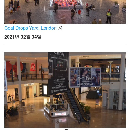
Coal Drops Yard, London
2021년 02월 04일