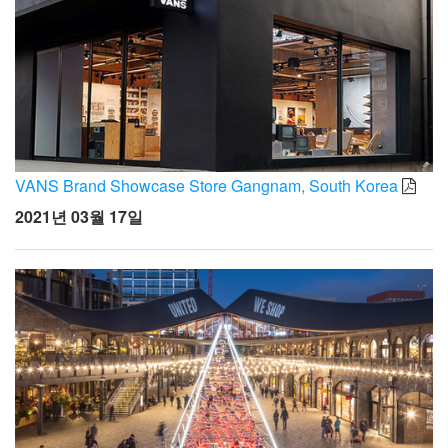
VANS Brand Showcase Store Gangnam, South Korea
2021년 03월 17일