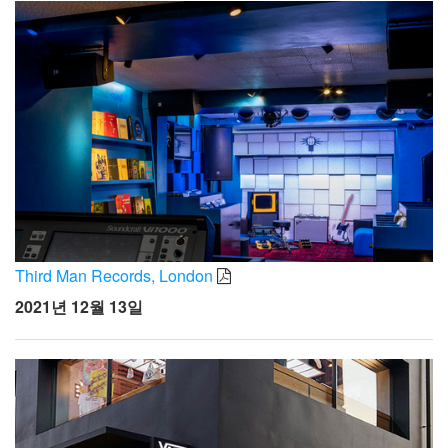
Third Man Records, London
2021년 12월 13일