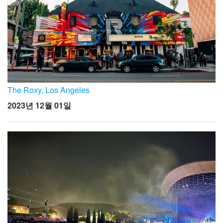
The Roxy, Los Angeles
2023년 12월 01일