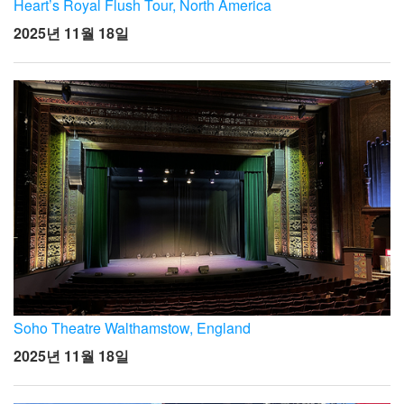
Heart’s Royal Flush Tour, North America
2025년 11월 18일
Soho Theatre Walthamstow, England
2025년 11월 18일