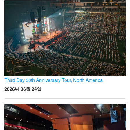
Third Day 30th Anniversary Tour, North America
2026년 06월 24일