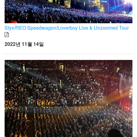
Styx/REO Speedwagon/Loverboy Live & Unzoomed Tour
2022년 11월 14일