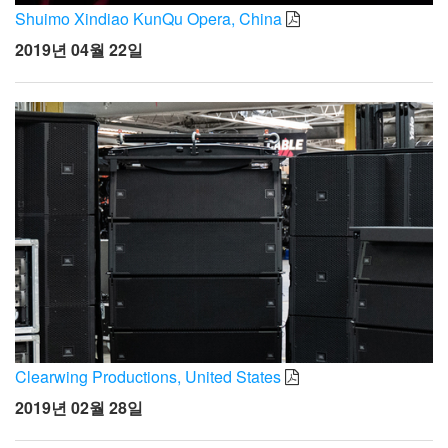
Shuimo Xindiao KunQu Opera, China
2019년 04월 22일
Clearwing Productions, United States
2019년 02월 28일