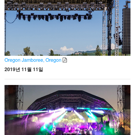
Oregon Jamboree, Oregon
2019년 11월 11일