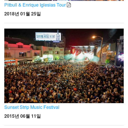
Pitbull & Enrique Iglesias Tour
2018년 01월 25일
Sunset Strip Music Festival
2015년 06월 11일