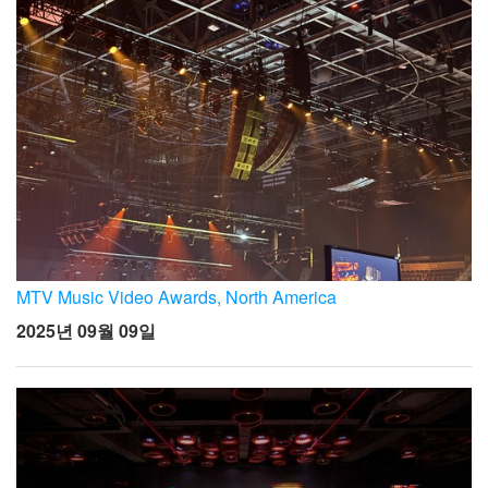
MTV Music Video Awards, North America
2025년 09월 09일