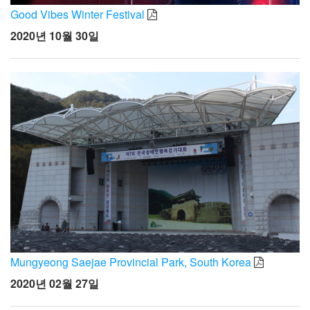
Good Vibes Winter Festival
2020년 10월 30일
Mungyeong Saejae Provincial Park, South Korea
2020년 02월 27일