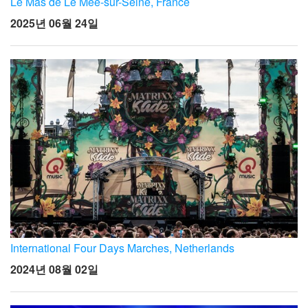
Le Mas de Le Mée-sur-Seine, France
2025년 06월 24일
International Four Days Marches, Netherlands
2024년 08월 02일