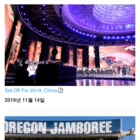
Set Off For 2019, China
2019년 11월 14일