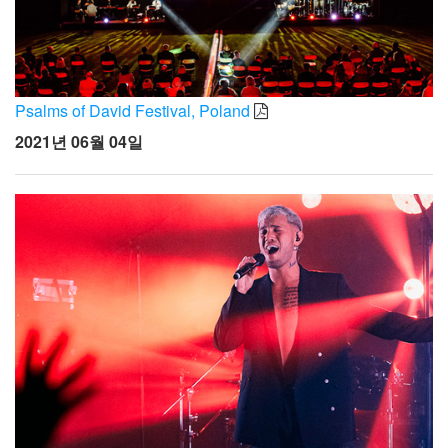
Psalms of David Festival, Poland
2021년 06월 04일