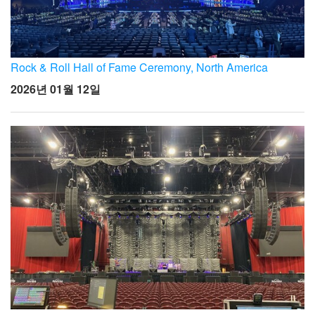
Rock & Roll Hall of Fame Ceremony, North America
2026년 01월 12일