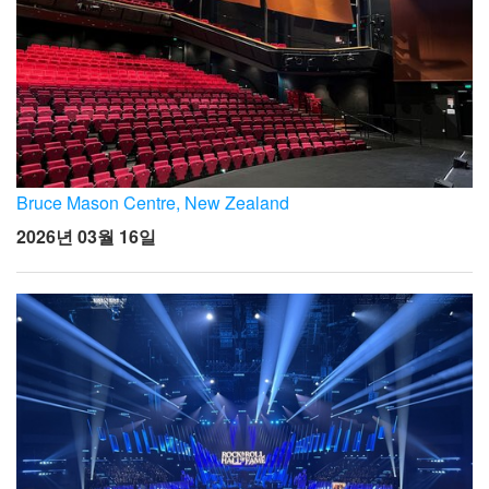
Bruce Mason Centre, New Zealand
2026년 03월 16일