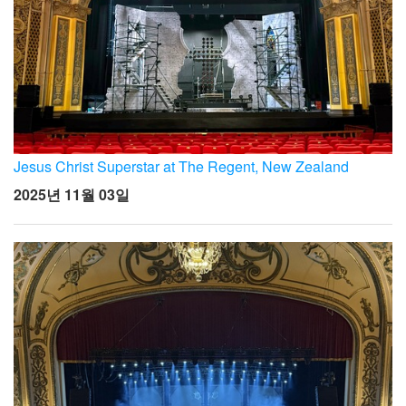
Jesus Christ Superstar at The Regent, New Zealand
2025년 11월 03일