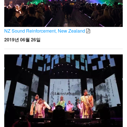
NZ Sound Reinforcement, New Zealand
2019년 06월 26일