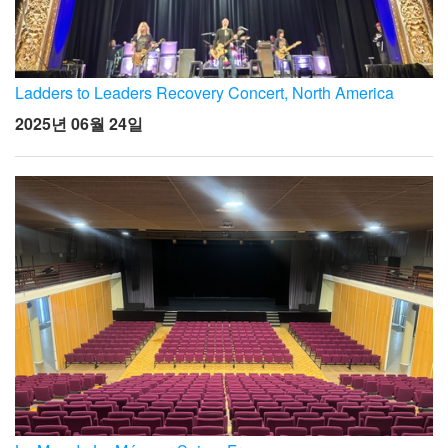
Ladders to Leaders Recovery Concert, North America
2025년 06월 24일