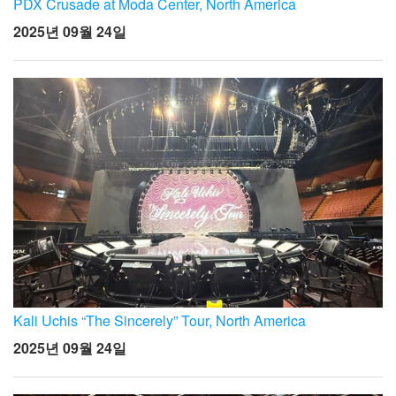
PDX Crusade at Moda Center, North America
2025년 09월 24일
Kali Uchis “The Sincerely” Tour, North America
2025년 09월 24일