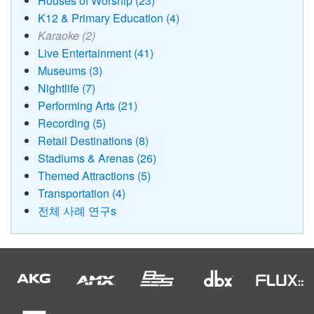
Houses of Worship (23)
K12 & Primary Education (4)
Karaoke (2)
Live Entertainment (41)
Museums (3)
Nightlife (7)
Performing Arts (21)
Recording (5)
Retail Destinations (8)
Stadiums & Arenas (26)
Themed Attractions (5)
Transportation (4)
전체 사례 연구s