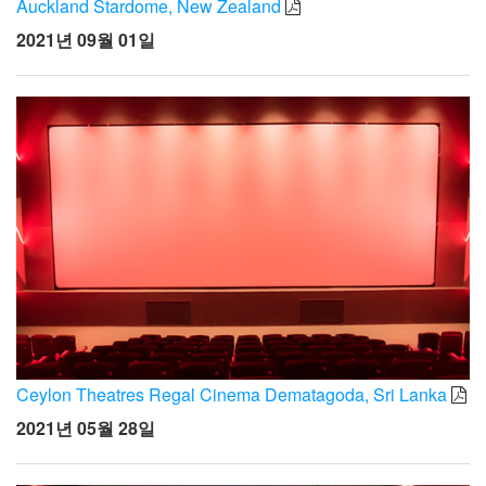
Auckland Stardome, New Zealand
2021년 09월 01일
Ceylon Theatres Regal Cinema Dematagoda, Sri Lanka
2021년 05월 28일