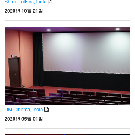
Shree Talkies, India
2020년 10월 21일
DM Cinema, India
2020년 05월 01일