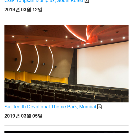
CGV Yongsan Multiplex, South Korea
2019년 03월 12일
Sai Teerth Devotional Theme Park, Mumbai
2019년 03월 05일