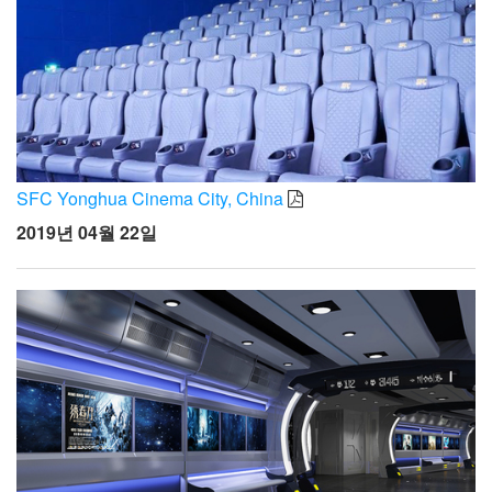
SFC Yonghua Cinema City, China
2019년 04월 22일