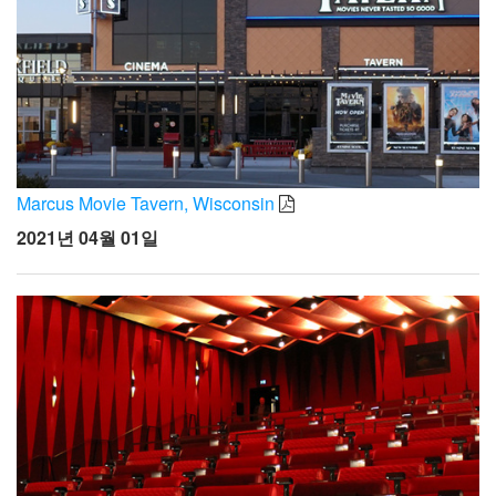
Marcus Movie Tavern, Wisconsin
2021년 04월 01일