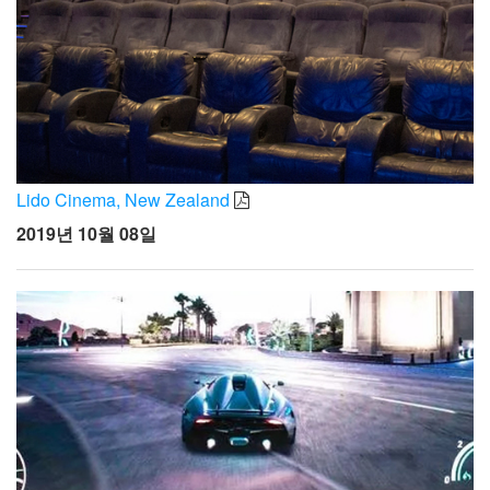
Lido Cinema, New Zealand
2019년 10월 08일