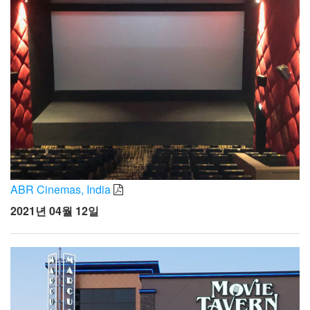
ABR Cinemas, India
2021년 04월 12일