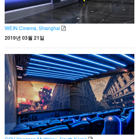
WEIN Cinema, Shanghai
2019년 03월 21일