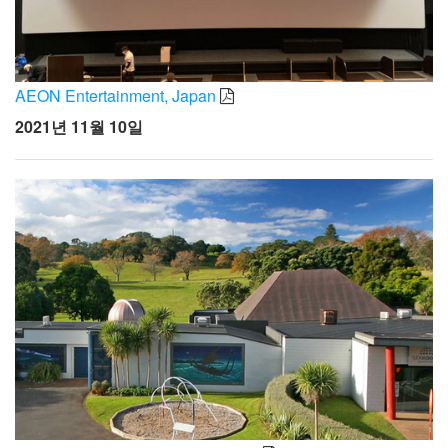
AEON Entertainment, Japan
2021년 11월 10일