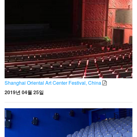
Shanghai Oriental Art Center Festival, China
2019년 04월 25일