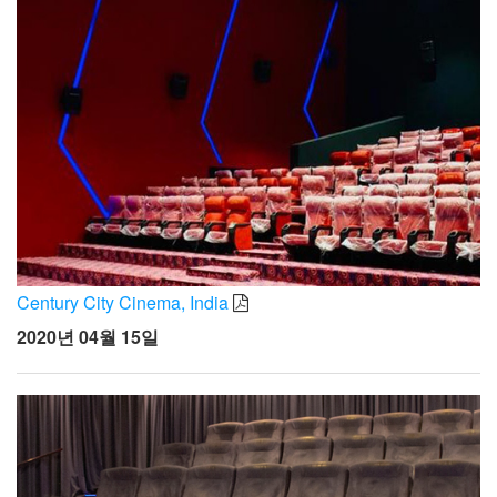
Century City Cinema, India
2020년 04월 15일