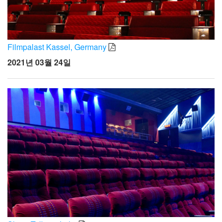
Filmpalast Kassel, Germany
2021년 03월 24일