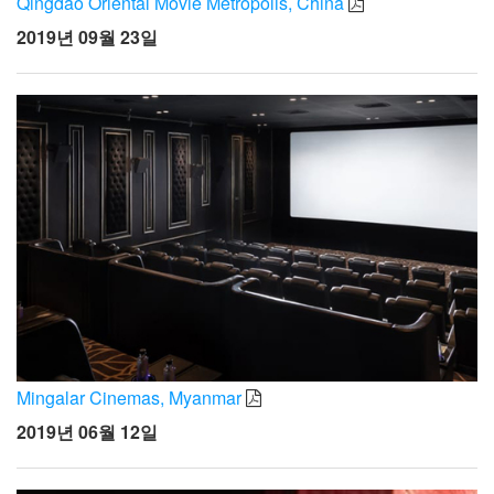
Qingdao Oriental Movie Metropolis, China
2019년 09월 23일
Mingalar Cinemas, Myanmar
2019년 06월 12일