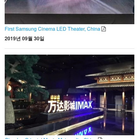
First Samsung Cinema LED Theater, China
2019년 09월 30일