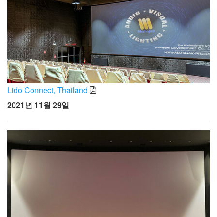
Lido Connect, Thailand
2021년 11월 29일