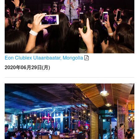
Eon Clublex Ulaanbaatar, Mongolia
2020年06月29日(月)