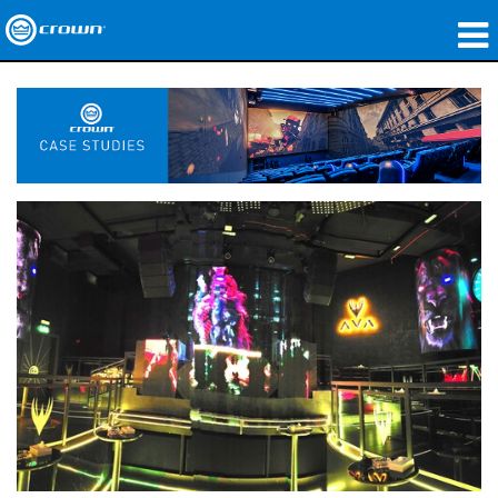
製品
アプリケーション
ネットワークオーディオ
購入先
導入事例
私たちのストーリー
トレーニング
サポート