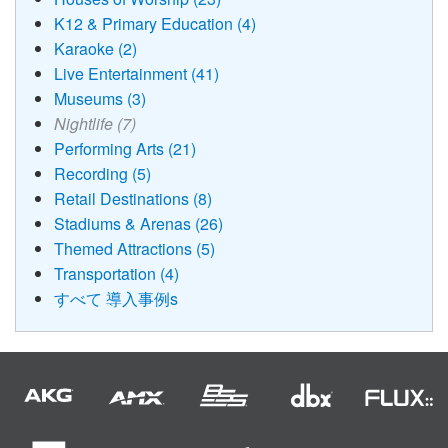
K12 & Primary Education (4)
Karaoke (2)
Live Entertainment (41)
Museums (3)
Nightlife (7)
Performing Arts (21)
Recording (5)
Retail Destinations (8)
Stadiums & Arenas (26)
Themed Attractions (5)
Transportation (4)
すべて 導入事例s