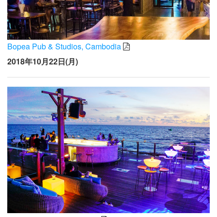
Bopea Pub & Studios, Cambodia
2018年10月22日(月)