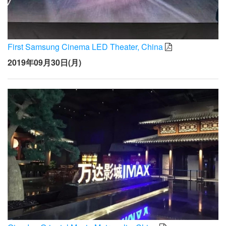
First Samsung Cinema LED Theater, China
2019年09月30日(月)