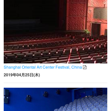
Shanghai Oriental Art Center Festival, China
2019年04月25日(木)