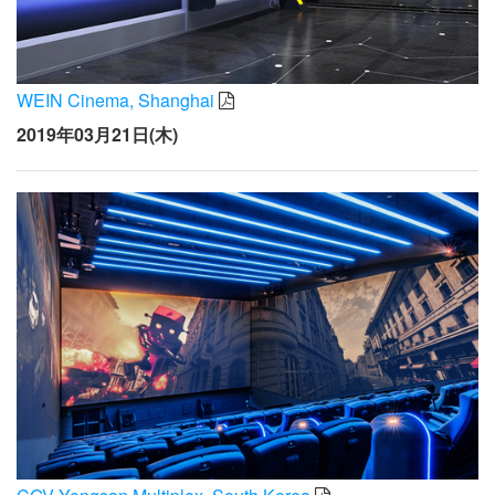
WEIN Cinema, Shanghai
2019年03月21日(木)