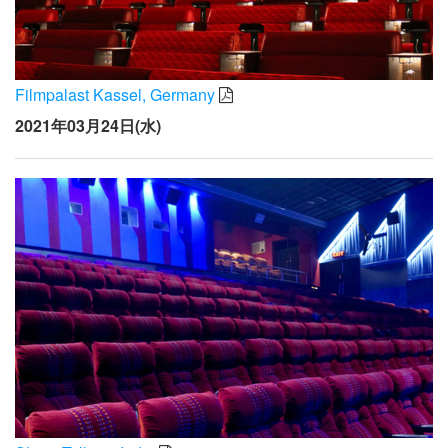
Filmpalast Kassel, Germany
2021年03月24日(水)