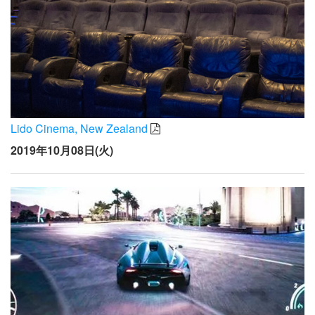
Lido Cinema, New Zealand
2019年10月08日(火)