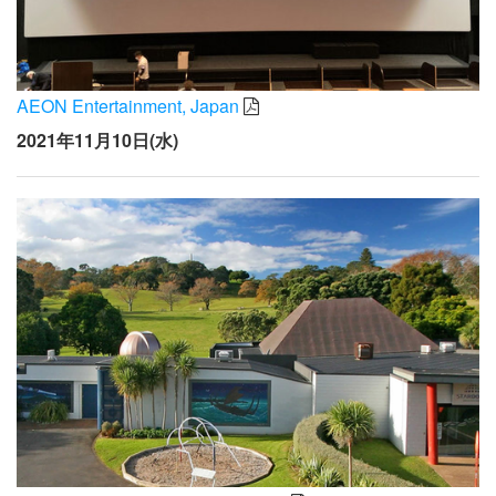
AEON Entertainment, Japan
2021年11月10日(水)