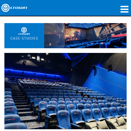
製品
アプリケーション
ネットワークオーディオ
購入先
導入事例
私たちのストーリー
トレーニング
サポート