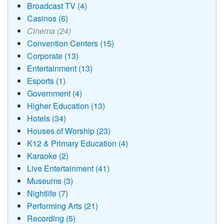
Broadcast TV (4)
Casinos (6)
Cinema (24)
Convention Centers (15)
Corporate (13)
Entertainment (13)
Esports (1)
Government (4)
Higher Education (13)
Hotels (34)
Houses of Worship (23)
K12 & Primary Education (4)
Karaoke (2)
Live Entertainment (41)
Museums (3)
Nightlife (7)
Performing Arts (21)
Recording (5)