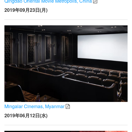
Qingdao Oriental Movie Metropolis, China
2019年09月23日(月)
Mingalar Cinemas, Myanmar
2019年06月12日(水)