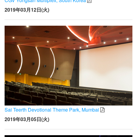
CGV Yongsan Multiplex, South Korea
2019年03月12日(火)
Sai Teerth Devotional Theme Park, Mumbai
2019年03月05日(火)