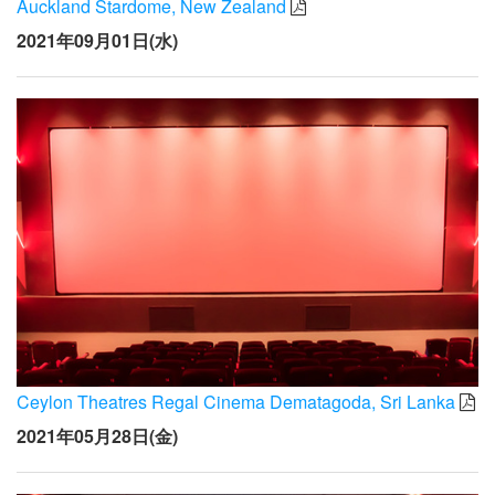
Auckland Stardome, New Zealand
2021年09月01日(水)
Ceylon Theatres Regal Cinema Dematagoda, Sri Lanka
2021年05月28日(金)