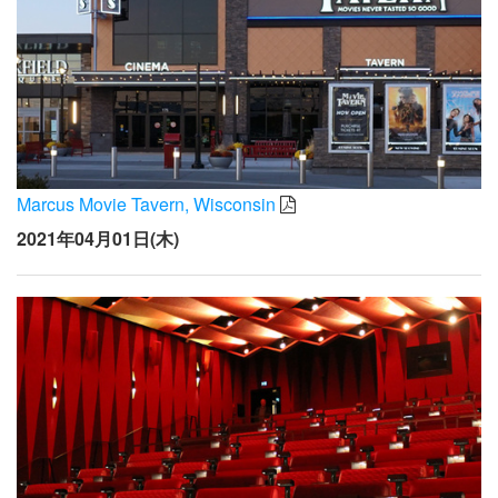
Marcus Movie Tavern, Wisconsin
2021年04月01日(木)