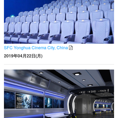
SFC Yonghua Cinema City, China
2019年04月22日(月)