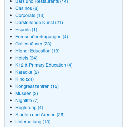
Bars und Restaurants (14)
Casinos (6)
Corporate (13)
Darstellende Kunst (21)
Esports (1)
Fernsehübertragungen (4)
Gotteshäuser (23)
Higher Education (13)
Hotels (34)
K12 & Primary Education (4)
Karaoke (2)
Kino (24)
Kongresszentren (15)
Museen (3)
Nightlife (7)
Regierung (4)
Stadien und Arenen (26)
Unterhaltung (13)