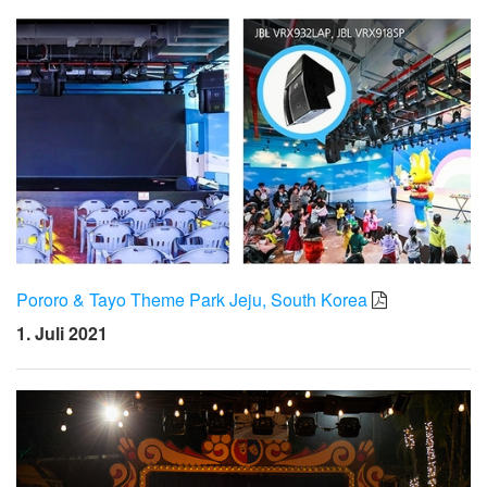
Pororo & Tayo Theme Park Jeju, South Korea
1. Juli 2021