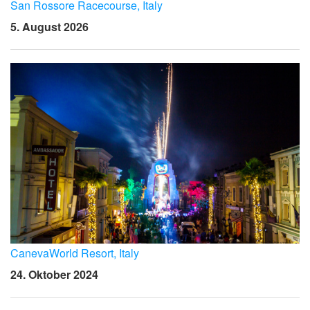
Sprache/Region
San Rossore Racecourse, Italy
5. August 2026
CanevaWorld Resort, Italy
24. Oktober 2024