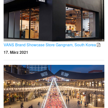
VANS Brand Showcase Store Gangnam, South Korea
17. März 2021