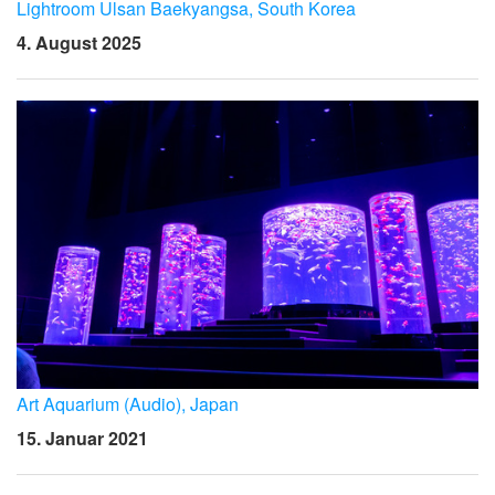
Sprache/Region
Lightroom Ulsan Baekyangsa, South Korea
4. August 2025
Art Aquarium (Audio), Japan
15. Januar 2021