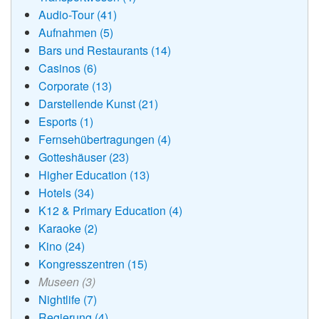
Audio-Tour (41)
Aufnahmen (5)
Bars und Restaurants (14)
Casinos (6)
Corporate (13)
Darstellende Kunst (21)
Esports (1)
Fernsehübertragungen (4)
Gotteshäuser (23)
Higher Education (13)
Hotels (34)
K12 & Primary Education (4)
Karaoke (2)
Kino (24)
Kongresszentren (15)
Museen (3)
Nightlife (7)
Regierung (4)